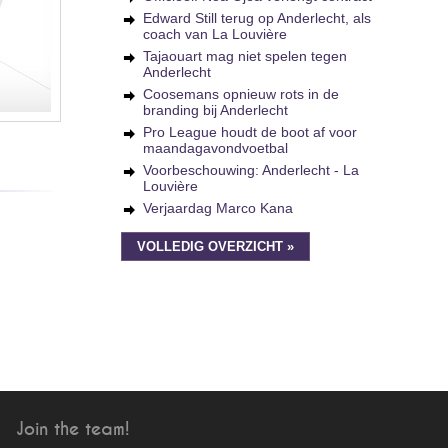
Edward Still terug op Anderlecht, als
coach van La Louvière
Tajaouart mag niet spelen tegen
Anderlecht
Coosemans opnieuw rots in de
branding bij Anderlecht
Pro League houdt de boot af voor
maandagavondvoetbal
Voorbeschouwing: Anderlecht - La
Louvière
Verjaardag Marco Kana
VOLLEDIG OVERZICHT »
Join the team!