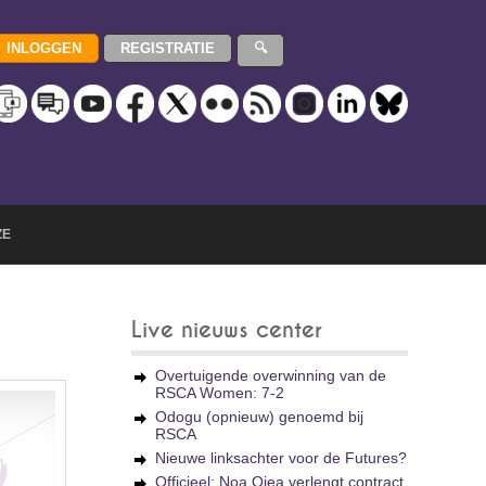
ZE
Live nieuws center
Overtuigende overwinning van de
RSCA Women: 7-2
Odogu (opnieuw) genoemd bij
RSCA
Nieuwe linksachter voor de Futures?
Officieel: Noa Ojea verlengt contract