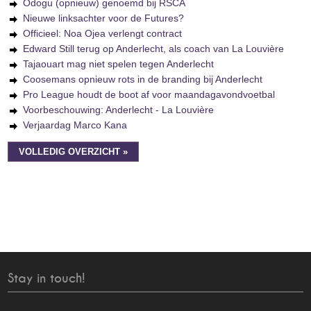
Odogu (opnieuw) genoemd bij RSCA
Nieuwe linksachter voor de Futures?
Officieel: Noa Ojea verlengt contract
Edward Still terug op Anderlecht, als coach van La Louvière
Tajaouart mag niet spelen tegen Anderlecht
Coosemans opnieuw rots in de branding bij Anderlecht
Pro League houdt de boot af voor maandagavondvoetbal
Voorbeschouwing: Anderlecht - La Louvière
Verjaardag Marco Kana
VOLLEDIG OVERZICHT »
Stay in touch!