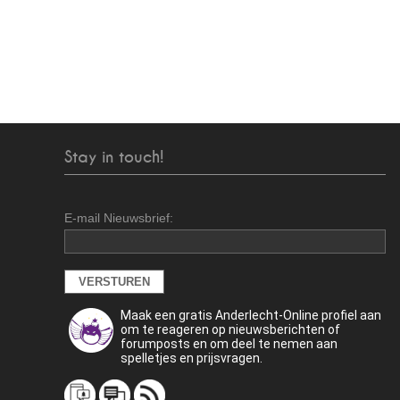
Stay in touch!
E-mail Nieuwsbrief:
Maak een gratis Anderlecht-Online profiel aan
om te reageren op nieuwsberichten of
forumposts en om deel te nemen aan
spelletjes en prijsvragen.