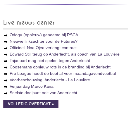
Live nieuws center
Odogu (opnieuw) genoemd bij RSCA
Nieuwe linksachter voor de Futures?
Officieel: Noa Ojea verlengt contract
Edward Still terug op Anderlecht, als coach van La Louvière
Tajaouart mag niet spelen tegen Anderlecht
Coosemans opnieuw rots in de branding bij Anderlecht
Pro League houdt de boot af voor maandagavondvoetbal
Voorbeschouwing: Anderlecht - La Louvière
Verjaardag Marco Kana
Snelste doelpunt ooit van Anderlecht
VOLLEDIG OVERZICHT »