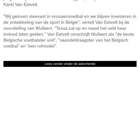
Karel Van Eetvelt.
"Wij geloven steevast in vrouwenvoetbal en we blijven investeren in
de ontwikkeling van de sport in België", vertelt Van Eetvelt bij de
voorstelling van Wullaert. "Tessa zal op en naast het veld haar
invloed laten gelden." Van Eetvelt omschrijft Wullaert als "de beste
Belgische voetbalster ooit", "vaandeldraagster van het Belgisch
voetbal" en "een rolmodel".
Lees verder onder de advertentie