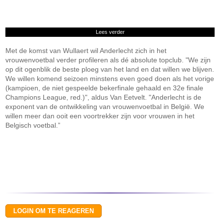
Lees verder
Met de komst van Wullaert wil Anderlecht zich in het
vrouwenvoetbal verder profileren als dé absolute topclub. "We zijn
op dit ogenblik de beste ploeg van het land en dat willen we blijven.
We willen komend seizoen minstens even goed doen als het vorige
(kampioen, de niet gespeelde bekerfinale gehaald en 32e finale
Champions League, red.)", aldus Van Eetvelt. "Anderlecht is de
exponent van de ontwikkeling van vrouwenvoetbal in België. We
willen meer dan ooit een voortrekker zijn voor vrouwen in het
Belgisch voetbal.”