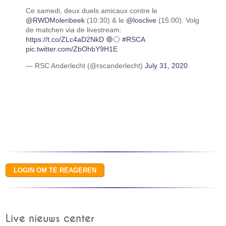
Ce samedi, deux duels amicaux contre le
@RWDMolenbeek
(10:30) & le
@losclive
(15:00). Volg
de matchen via de livestream:
https://t.co/ZLc4aD2NkD
🟣⚪
#RSCA
pic.twitter.com/ZbOhbY9H1E
— RSC Anderlecht (@rscanderlecht)
July 31, 2020
Live nieuws center