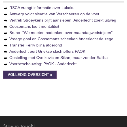
RSCA vraagt informatie over Lukaku
Antwerp volgt situatie van Verschaeren op de voet
Vertrek Stroeykens blijft aanslepen: Anderlecht zoekt uitweg
Coosemans looft mentaliteit
Bruno: "We moeten nadenken over maandagwedstrijden"
Vroege goal en Coosemans schenken Anderlecht de zege
Transfer Ferry bijna afgerond
Anderlecht eert Griekse slachtoffers PAOK
Opstelling met Cvetkovic en Sikan, maar zonder Saliba
Voorbeschouwing: PAOK - Anderlecht
VOLLEDIG OVERZICHT »
Stay in touch!