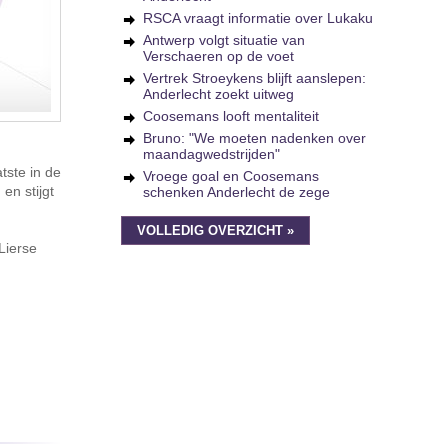
RSCA vraagt informatie over Lukaku
Antwerp volgt situatie van
Verschaeren op de voet
Vertrek Stroeykens blijft aanslepen:
Anderlecht zoekt uitweg
Coosemans looft mentaliteit
Bruno: "We moeten nadenken over
maandagwedstrijden"
tste in de
Vroege goal en Coosemans
en stijgt
schenken Anderlecht de zege
VOLLEDIG OVERZICHT »
Lierse