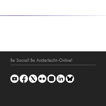
Be Social! Be Anderlecht-Online!