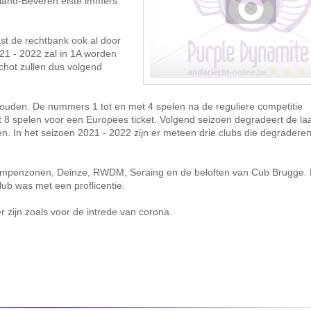
land-Beveren eiste immers
st de rechtbank ook al door
21 - 2022 zal in 1A worden
hot zullen dus volgend
houden. De nummers 1 tot en met 4 spelen na de reguliere competitie
t 8 spelen voor een Europees ticket. Volgend seizoen degradeert de laa
n. In het seizoen 2021 - 2022 zijn er meteen drie clubs die degraderen 
 Kempenzonen, Deinze, RWDM, Seraing en de beloften van Cub Brugge. 
b was met een proflicentie.
r zijn zoals voor de intrede van corona.