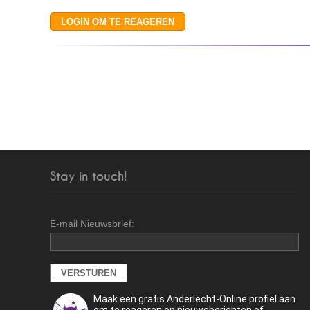
Stay in touch!
E-mail Nieuwsbrief:
Maak een gratis Anderlecht-Online profiel aan