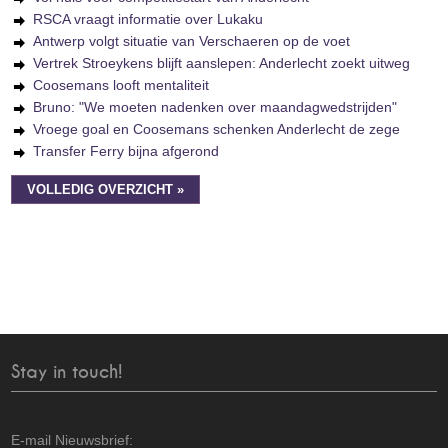
RSCA vraagt informatie over Lukaku
Antwerp volgt situatie van Verschaeren op de voet
Vertrek Stroeykens blijft aanslepen: Anderlecht zoekt uitweg
Coosemans looft mentaliteit
Bruno: "We moeten nadenken over maandagwedstrijden"
Vroege goal en Coosemans schenken Anderlecht de zege
Transfer Ferry bijna afgerond
VOLLEDIG OVERZICHT »
Stay in touch!
E-mail Nieuwsbrief: