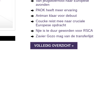
Van jeugdtoernooi naar Europese
avonden
PAOK heeft meer ervaring
Antman klaar voor debuut
Coucke reist mee naar cruciale
Europese opdracht
Njie is te duur geworden voor RSCA
Zavier Gozo mag van de transferlijst
VOLLEDIG OVERZICHT »