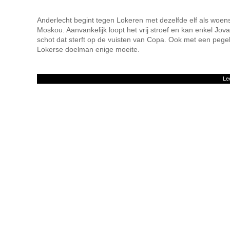
Anderlecht begint tegen Lokeren met dezelfde elf als woe
Moskou. Aanvankelijk loopt het vrij stroef en kan enkel Jo
schot dat sterft op de vuisten van Copa. Ook met een pege
Lokerse doelman enige moeite.
Le