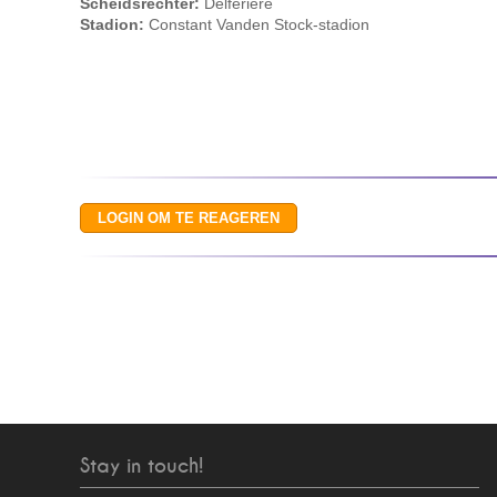
Scheidsrechter:
Delferiere
Stadion:
Constant Vanden Stock-stadion
Stay in touch!