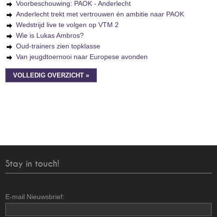
Voorbeschouwing: PAOK - Anderlecht
Anderlecht trekt met vertrouwen én ambitie naar PAOK
Wedstrijd live te volgen op VTM 2
Wie is Lukas Ambros?
Oud-trainers zien topklasse
Van jeugdtoernooi naar Europese avonden
VOLLEDIG OVERZICHT »
Stay in touch!
E-mail Nieuwsbrief: