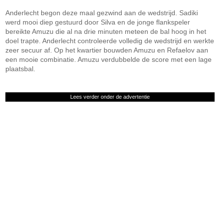
Anderlecht begon deze maal gezwind aan de wedstrijd. Sadiki
werd mooi diep gestuurd door Silva en de jonge flankspeler
bereikte Amuzu die al na drie minuten meteen de bal hoog in het
doel trapte. Anderlecht controleerde volledig de wedstrijd en werkte
zeer secuur af. Op het kwartier bouwden Amuzu en Refaelov aan
een mooie combinatie. Amuzu verdubbelde de score met een lage
plaatsbal.
Lees verder onder de advertentie