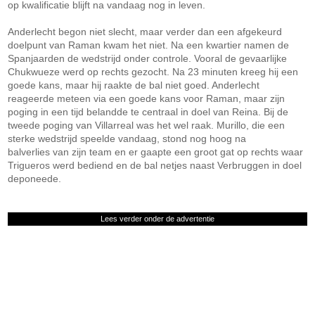
op kwalificatie blijft na vandaag nog in leven.
Anderlecht begon niet slecht, maar verder dan een afgekeurd
doelpunt van Raman kwam het niet. Na een kwartier namen de
Spanjaarden de wedstrijd onder controle. Vooral de gevaarlijke
Chukwueze werd op rechts gezocht. Na 23 minuten kreeg hij een
goede kans, maar hij raakte de bal niet goed. Anderlecht
reageerde meteen via een goede kans voor Raman, maar zijn
poging in een tijd belandde te centraal in doel van Reina. Bij de
tweede poging van Villarreal was het wel raak. Murillo, die een
sterke wedstrijd speelde vandaag, stond nog hoog na
balverlies van zijn team en er gaapte een groot gat op rechts waar
Trigueros werd bediend en de bal netjes naast Verbruggen in doel
deponeede.
Lees verder onder de advertentie