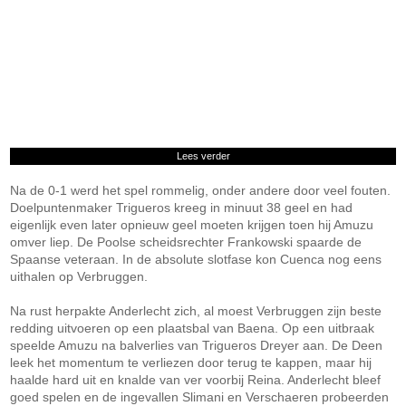
Lees verder
Na de 0-1 werd het spel rommelig, onder andere door veel fouten.
Doelpuntenmaker Trigueros kreeg in minuut 38 geel en had
eigenlijk even later opnieuw geel moeten krijgen toen hij Amuzu
omver liep. De Poolse scheidsrechter Frankowski spaarde de
Spaanse veteraan. In de absolute slotfase kon Cuenca nog eens
uithalen op Verbruggen.
Na rust herpakte Anderlecht zich, al moest Verbruggen zijn beste
redding uitvoeren op een plaatsbal van Baena. Op een uitbraak
speelde Amuzu na balverlies van Trigueros Dreyer aan. De Deen
leek het momentum te verliezen door terug te kappen, maar hij
haalde hard uit en knalde van ver voorbij Reina. Anderlecht bleef
goed spelen en de ingevallen Slimani en Verschaeren probeerden