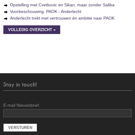
Opstelling met Cvetkovic en Sikan, maar zonder Saliba
Voorbeschouwing: PAOK - Anderlecht
Anderlecht trekt met vertrouwen én ambitie naar PAOK
VOLLEDIG OVERZICHT »
Stay in touch!
E-mail Nieuwsbrief: