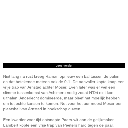
Lees verder
Niet lang na rust kreeg Raman opnieuw een bal tussen de palen
en dat betekende meteen ook de 0-1. De aanvaller kopte knap een
vrije trap van Arnstad achter Moser. Even later was er wel een
slimme tussenkomst van Ashimeru nodig zodat N'Dri niet kon
uithalen. Anderlecht domineerde, maar bleef het moeilijk hebben
om tot echte kansen te komen. Net voor het uur moest Moser een
plaatsbal van Arnstad in hoekschop duwen.
Een kwartier voor tijd ontsnapte Paars-wit aan de gelijkmaker.
Lambert kopte een vrije trap van Peeters hard tegen de paal.