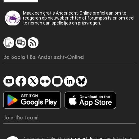
Maak een gratis Anderlecht-Online profiel aan om te
reageren op nieuwsberichten of forumposts en om deel
te nemen aan spelletjes en prijsvragen.
Be Social! Be Anderlecht-Online!
Join the team!
Anderlecht-Online.be
informeert de fans
sinds het jaar