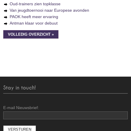
Oud-trainers zien topklasse
Van jeugdtoernooi naar Europese avonden
PAOK heeft meer ervaring
Antman klaar voor debuut
VOLLEDIG OVERZICHT »
Stay in touch!
E-mail Nieuwsbrief: