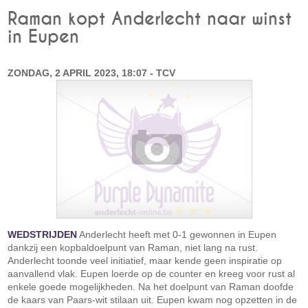
Raman kopt Anderlecht naar winst
in Eupen
ZONDAG, 2 APRIL 2023, 18:07 - TCV
WEDSTRIJDEN
Anderlecht heeft met 0-1 gewonnen in Eupen
dankzij een kopbaldoelpunt van Raman, niet lang na rust.
Anderlecht toonde veel initiatief, maar kende geen inspiratie op
aanvallend vlak. Eupen loerde op de counter en kreeg voor rust al
enkele goede mogelijkheden. Na het doelpunt van Raman doofde
de kaars van Paars-wit stilaan uit. Eupen kwam nog opzetten in de