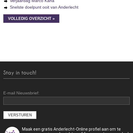
Verjaardag Marco Kana
Snelste doelpunt ooit van Anderlecht
VOLLEDIG OVERZICHT »
Stay in touch!
E-mail Nieuwsbrief:
Maak een gratis Anderlecht-Online profiel aan om te