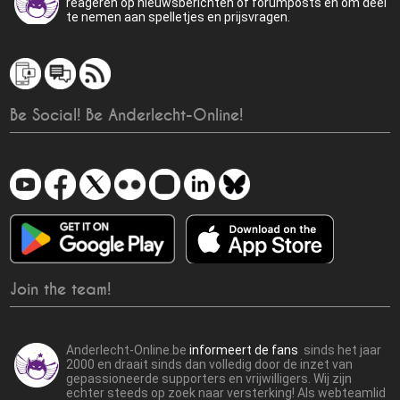
reageren op nieuwsberichten of forumposts en om deel
te nemen aan spelletjes en prijsvragen.
Be Social! Be Anderlecht-Online!
Join the team!
Anderlecht-Online.be
informeert de fans
sinds het jaar
2000 en draait sinds dan volledig door de inzet van
gepassioneerde supporters en vrijwilligers. Wij zijn
echter steeds op zoek naar versterking! Als webteamlid