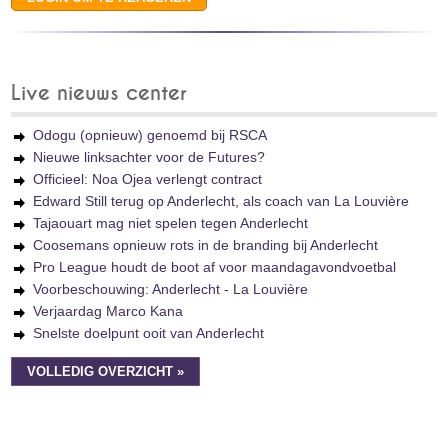
Live nieuws center
Odogu (opnieuw) genoemd bij RSCA
Nieuwe linksachter voor de Futures?
Officieel: Noa Ojea verlengt contract
Edward Still terug op Anderlecht, als coach van La Louvière
Tajaouart mag niet spelen tegen Anderlecht
Coosemans opnieuw rots in de branding bij Anderlecht
Pro League houdt de boot af voor maandagavondvoetbal
Voorbeschouwing: Anderlecht - La Louvière
Verjaardag Marco Kana
Snelste doelpunt ooit van Anderlecht
VOLLEDIG OVERZICHT »