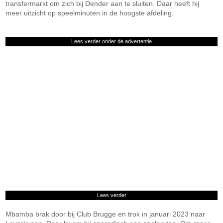
transfermarkt om zich bij Dender aan te sluiten. Daar heeft hij
meer uitzicht op speelminuten in de hoogste afdeling.
Lees verder onder de advertentie
Lees verder
Mbamba brak door bij Club Brugge en trok in januari 2023 naar