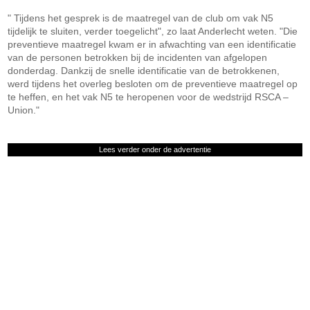
" Tijdens het gesprek is de maatregel van de club om vak N5
tijdelijk te sluiten, verder toegelicht", zo laat Anderlecht weten. "Die
preventieve maatregel kwam er in afwachting van een identificatie
van de personen betrokken bij de incidenten van afgelopen
donderdag. Dankzij de snelle identificatie van de betrokkenen,
werd tijdens het overleg besloten om de preventieve maatregel op
te heffen, en het vak N5 te heropenen voor de wedstrijd RSCA –
Union."
Lees verder onder de advertentie