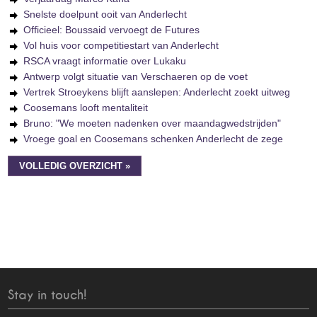
Snelste doelpunt ooit van Anderlecht
Officieel: Boussaid vervoegt de Futures
Vol huis voor competitiestart van Anderlecht
RSCA vraagt informatie over Lukaku
Antwerp volgt situatie van Verschaeren op de voet
Vertrek Stroeykens blijft aanslepen: Anderlecht zoekt uitweg
Coosemans looft mentaliteit
Bruno: "We moeten nadenken over maandagwedstrijden"
Vroege goal en Coosemans schenken Anderlecht de zege
VOLLEDIG OVERZICHT »
Stay in touch!