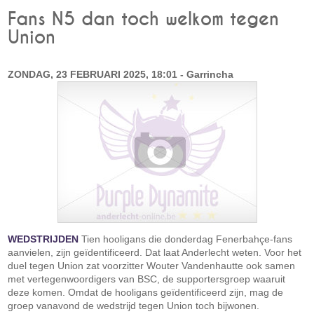
Fans N5 dan toch welkom tegen
Union
ZONDAG, 23 FEBRUARI 2025, 18:01 - Garrincha
WEDSTRIJDEN
Tien hooligans die donderdag Fenerbahçe-fans
aanvielen, zijn geïdentificeerd. Dat laat Anderlecht weten. Voor het
duel tegen Union zat voorzitter Wouter Vandenhautte ook samen
met vertegenwoordigers van BSC, de supportersgroep waaruit
deze komen. Omdat de hooligans geïdentificeerd zijn, mag de
groep vanavond de wedstrijd tegen Union toch bijwonen.