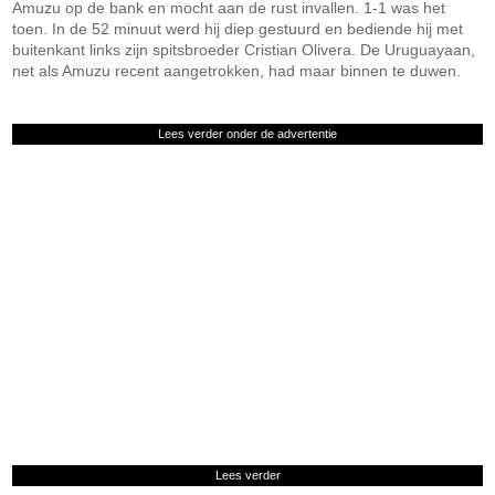
Amuzu op de bank en mocht aan de rust invallen. 1-1 was het
toen. In de 52 minuut werd hij diep gestuurd en bediende hij met
buitenkant links zijn spitsbroeder Cristian Olivera. De Uruguayaan,
net als Amuzu recent aangetrokken, had maar binnen te duwen.
Lees verder onder de advertentie
Lees verder