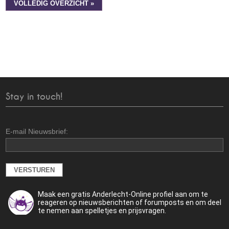
VOLLEDIG OVERZICHT »
Stay in touch!
E-mail Nieuwsbrief:
Maak een gratis Anderlecht-Online profiel aan om te
reageren op nieuwsberichten of forumposts en om deel
te nemen aan spelletjes en prijsvragen.