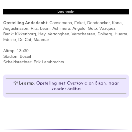
Lees verder
Opstelling Anderlecht
: Coosemans, Foket, Dendoncker, Kana,
Augustinsson, Rits, Leoni, Ashimeru, Angulo, Goto, Vázquez
Bank: Kikkenborg, Hey, Vertonghen, Verschaeren, Dolberg, Huerta,
Edozie, De Cat, Maamar
Aftrap: 13u30
Stadion: Bosuil
Scheidsrechter: Erik Lambrechts
Leestip:
Opstelling met Cvetkovic en Sikan, maar
zonder Saliba