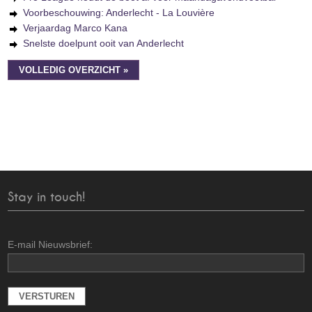
Voorbeschouwing: Anderlecht - La Louvière
Verjaardag Marco Kana
Snelste doelpunt ooit van Anderlecht
VOLLEDIG OVERZICHT »
Stay in touch!
E-mail Nieuwsbrief: