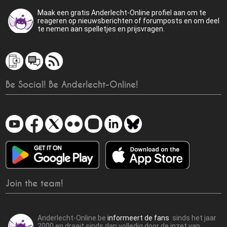
Maak een gratis Anderlecht-Online profiel aan om te
reageren op nieuwsberichten of forumposts en om deel
te nemen aan spelletjes en prijsvragen.
Be Social! Be Anderlecht-Online!
Join the team!
Anderlecht-Online.be
informeert de fans
sinds het jaar
2000 en draait sinds dan volledig door de inzet van