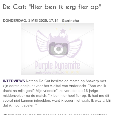
De Cat: "Hier ben ik erg fier op"
DONDERDAG, 1 MEI 2025, 17:14 - Garrincha
INTERVIEWS
Nathan De Cat besliste de match op Antwerp met
zijn eerste doelpunt voor het A-elftal van Anderlecht. "Aan wie ik
dacht na mijn goal? Mijn vriendin", zo vertelde de 16-jarige
middenvelder na de match. "Ik ben hier heel fier op. Ik had me dit
vooraf niet kunnen inbeelden, want ik scoor niet vaak. Ik was al blij
dat ik mocht spelen."