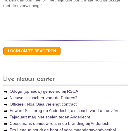
"Ik ben dan ook heel blij met mijn doelpunt, maar nog gelukkiger
met de overwinning."
Live nieuws center
Odogu (opnieuw) genoemd bij RSCA
Nieuwe linksachter voor de Futures?
Officieel: Noa Ojea verlengt contract
Edward Still terug op Anderlecht, als coach van La Louvière
Tajaouart mag niet spelen tegen Anderlecht
Coosemans opnieuw rots in de branding bij Anderlecht
Pro League houdt de boot af voor maandagavondvoetbal