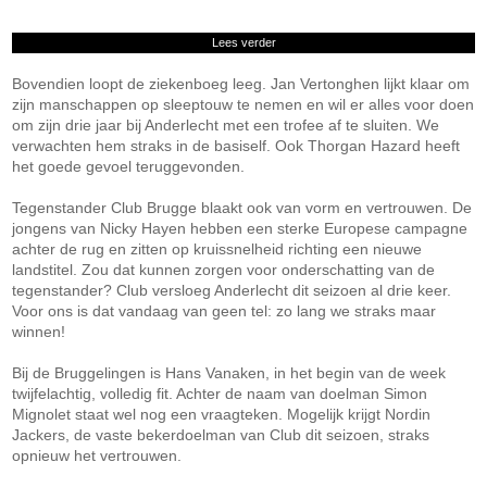
Lees verder
Bovendien loopt de ziekenboeg leeg. Jan Vertonghen lijkt klaar om
zijn manschappen op sleeptouw te nemen en wil er alles voor doen
om zijn drie jaar bij Anderlecht met een trofee af te sluiten. We
verwachten hem straks in de basiself. Ook Thorgan Hazard heeft
het goede gevoel teruggevonden.
Tegenstander Club Brugge blaakt ook van vorm en vertrouwen. De
jongens van Nicky Hayen hebben een sterke Europese campagne
achter de rug en zitten op kruissnelheid richting een nieuwe
landstitel. Zou dat kunnen zorgen voor onderschatting van de
tegenstander? Club versloeg Anderlecht dit seizoen al drie keer.
Voor ons is dat vandaag van geen tel: zo lang we straks maar
winnen!
Bij de Bruggelingen is Hans Vanaken, in het begin van de week
twijfelachtig, volledig fit. Achter de naam van doelman Simon
Mignolet staat wel nog een vraagteken. Mogelijk krijgt Nordin
Jackers, de vaste bekerdoelman van Club dit seizoen, straks
opnieuw het vertrouwen.