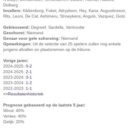
Dolberg
Invallers:
Kikkenborg, Foket, Adryelson, Hey, Kana, Augustinsson,
Rits, Leoni, De Cat, Ashimeru, Stroeykens, Angulo, Vazquez, Goto
Geblesseerd:
Degreef, Sardella, Vanhoutte
Geschorst:
Niemand
Gevaar voor gele schorsing:
Niemand
Opmerkingen:
Uit de selectie van 25 spelers zullen nog enkele
jongens afvallen en plaatsnemen op de tribune.
Vorige jaren:
2024-2025:
0-2
2024-2025:
2-1
2023-2024:
3-1
2023-2024:
1-2
2022-2023:
1-1
>>Resultatenhistoriek
Prognose gebaseerd op de laatste 5 jaar:
Winst: 40%
Verlies: 40%
Gelijk: 20%