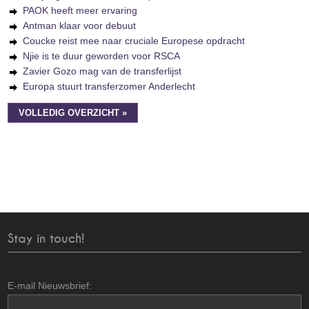
PAOK heeft meer ervaring
Antman klaar voor debuut
Coucke reist mee naar cruciale Europese opdracht
Njie is te duur geworden voor RSCA
Zavier Gozo mag van de transferlijst
Europa stuurt transferzomer Anderlecht
VOLLEDIG OVERZICHT »
Stay in touch!
E-mail Nieuwsbrief: