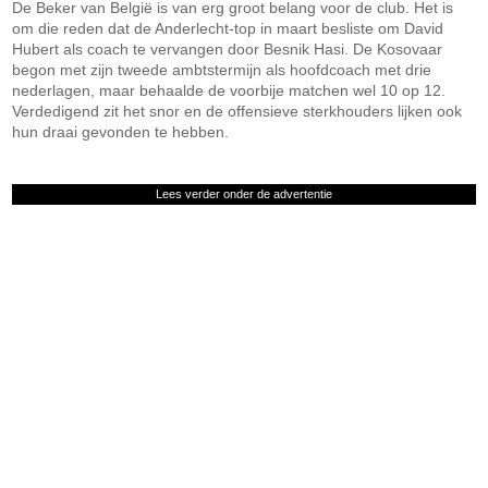
De Beker van België is van erg groot belang voor de club. Het is
om die reden dat de Anderlecht-top in maart besliste om David
Hubert als coach te vervangen door Besnik Hasi. De Kosovaar
begon met zijn tweede ambtstermijn als hoofdcoach met drie
nederlagen, maar behaalde de voorbije matchen wel 10 op 12.
Verdedigend zit het snor en de offensieve sterkhouders lijken ook
hun draai gevonden te hebben.
Lees verder onder de advertentie