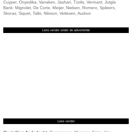
Cuyper, Onyedika, Vanaken, Jashari, Tzolis, Vermant, Jutgla
Bank: Mignolet, De Corte, Meijer, Nielsen, Romero, Spileers,
Skoras, Siquet, Talbi, Nilsson, Vetlesen, Audoor
Lees verder onder de advertentie
Lees verder