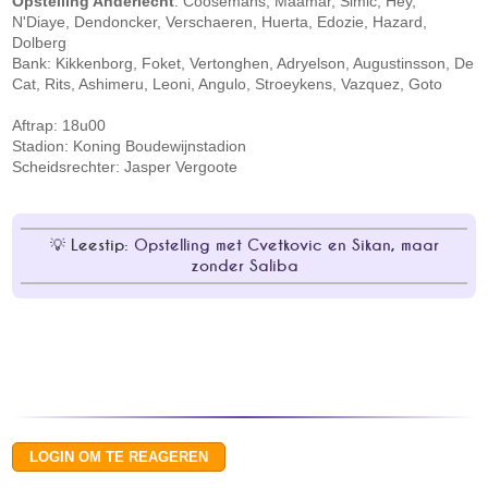
Opstelling Anderlecht
: Coosemans, Maamar, Simic, Hey,
N'Diaye, Dendoncker, Verschaeren, Huerta, Edozie, Hazard,
Dolberg
Bank: Kikkenborg, Foket, Vertonghen, Adryelson, Augustinsson, De
Cat, Rits, Ashimeru, Leoni, Angulo, Stroeykens, Vazquez, Goto
Aftrap: 18u00
Stadion: Koning Boudewijnstadion
Scheidsrechter: Jasper Vergoote
Leestip:
Opstelling met Cvetkovic en Sikan, maar
zonder Saliba