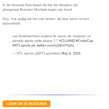
In de bewuste fase kwam de bal via Vanaken zijn
ploegmaat Brandon Mechele tegen zijn hand.
Dus, hoe spijtig we het ook vinden: de fase werd correct
beoordeeld.
Les Anderlechtois avaient-ils raison de réclamer un
penalty après cette phase ? ?
#CLUAND
#CrokyCup
#RTLsports
pic.twitter.com/oyX6uVYqXu
— RTL sports (@RTLsportsbe)
May 4, 2025