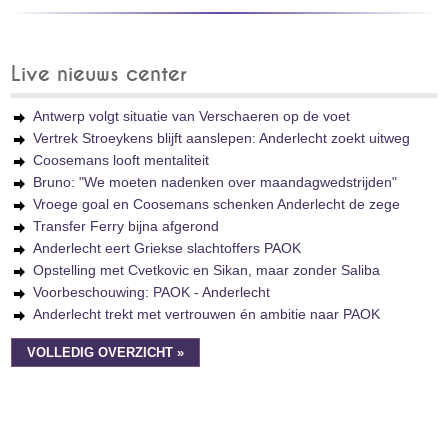
Live nieuws center
Antwerp volgt situatie van Verschaeren op de voet
Vertrek Stroeykens blijft aanslepen: Anderlecht zoekt uitweg
Coosemans looft mentaliteit
Bruno: "We moeten nadenken over maandagwedstrijden"
Vroege goal en Coosemans schenken Anderlecht de zege
Transfer Ferry bijna afgerond
Anderlecht eert Griekse slachtoffers PAOK
Opstelling met Cvetkovic en Sikan, maar zonder Saliba
Voorbeschouwing: PAOK - Anderlecht
Anderlecht trekt met vertrouwen én ambitie naar PAOK
VOLLEDIG OVERZICHT »