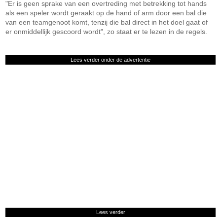
"Er is geen sprake van een overtreding met betrekking tot hands
als een speler wordt geraakt op de hand of arm door een bal die
van een teamgenoot komt, tenzij die bal direct in het doel gaat of
er onmiddellijk gescoord wordt", zo staat er te lezen in de regels.
Lees verder onder de advertentie
Lees verder