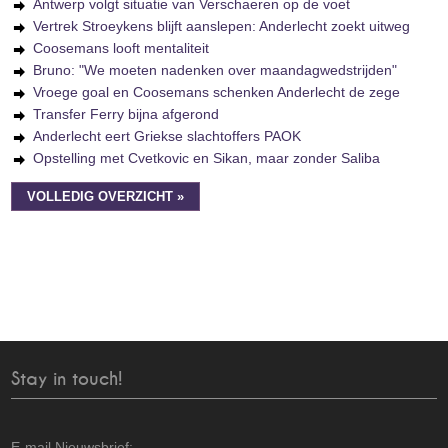
Antwerp volgt situatie van Verschaeren op de voet
Vertrek Stroeykens blijft aanslepen: Anderlecht zoekt uitweg
Coosemans looft mentaliteit
Bruno: "We moeten nadenken over maandagwedstrijden"
Vroege goal en Coosemans schenken Anderlecht de zege
Transfer Ferry bijna afgerond
Anderlecht eert Griekse slachtoffers PAOK
Opstelling met Cvetkovic en Sikan, maar zonder Saliba
VOLLEDIG OVERZICHT »
Stay in touch!
E-mail Nieuwsbrief: