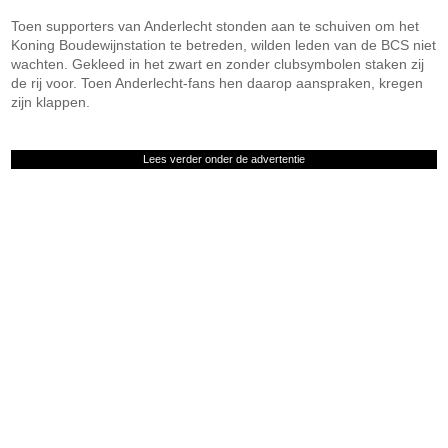
Toen supporters van Anderlecht stonden aan te schuiven om het
Koning Boudewijnstation te betreden, wilden leden van de BCS niet
wachten. Gekleed in het zwart en zonder clubsymbolen staken zij
de rij voor. Toen Anderlecht-fans hen daarop aanspraken, kregen
zijn klappen.
Lees verder onder de advertentie