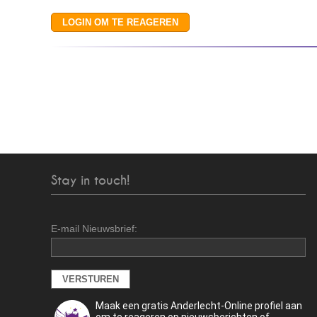
Stay in touch!
E-mail Nieuwsbrief:
Maak een gratis Anderlecht-Online profiel aan