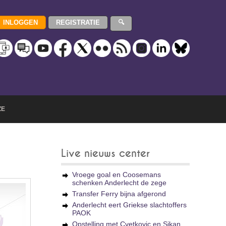
ZE
Live nieuws center
Vroege goal en Coosemans
schenken Anderlecht de zege
Transfer Ferry bijna afgerond
Anderlecht eert Griekse slachtoffers
PAOK
Opstelling met Cvetkovic en Sikan,