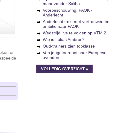
maar zonder Saliba
Voorbeschouwing: PAOK -
Anderlecht
Anderlecht trekt met vertrouwen én
ambitie naar PAOK
Wedstrijd live te volgen op VTM 2
Wie is Lukas Ambros?
Oud-trainers zien topklasse
ieken en
Van jeugdtoernooi naar Europese
avonden
espeelde
VOLLEDIG OVERZICHT »