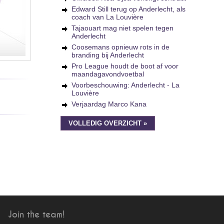
Edward Still terug op Anderlecht, als
coach van La Louvière
Tajaouart mag niet spelen tegen
Anderlecht
Coosemans opnieuw rots in de
branding bij Anderlecht
Pro League houdt de boot af voor
maandagavondvoetbal
Voorbeschouwing: Anderlecht - La
Louvière
Verjaardag Marco Kana
VOLLEDIG OVERZICHT »
Join the team!