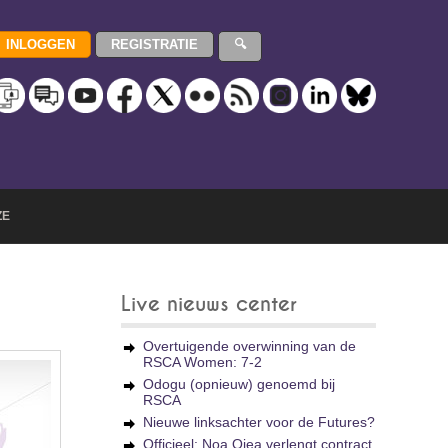
ZE
Live nieuws center
Overtuigende overwinning van de
RSCA Women: 7-2
Odogu (opnieuw) genoemd bij
RSCA
Nieuwe linksachter voor de Futures?
Officieel: Noa Ojea verlengt contract