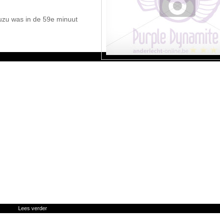
uzu was in de 59e minuut
Lees verder