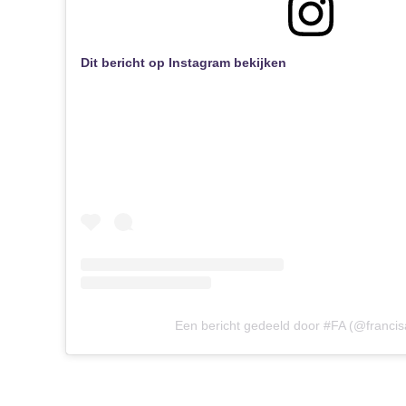
Dit bericht op Instagram bekijken
Een bericht gedeeld door #FA (@franci