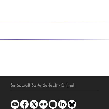
Be Social! Be Anderlecht-Online!