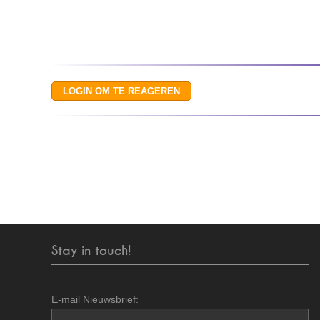
Stay in touch!
E-mail Nieuwsbrief: