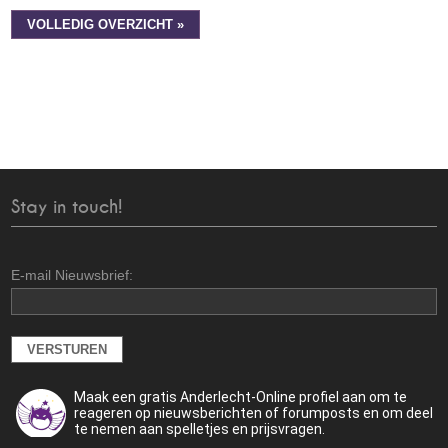
VOLLEDIG OVERZICHT »
Stay in touch!
E-mail Nieuwsbrief:
Maak een gratis Anderlecht-Online profiel aan om te
reageren op nieuwsberichten of forumposts en om deel
te nemen aan spelletjes en prijsvragen.