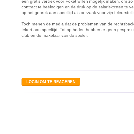
een gratis vertrek voor Foket willen mogelijk maken, om zo 
contract te beëindigen en de druk op de salariskosten te ver
op het gebrek aan speeltijd als oorzaak voor zijn teleurstell
Toch menen de media dat de problemen van de rechtsback 
tekort aan speeltijd. Tot op heden hebben er geen gespre
club en de makelaar van de speler.