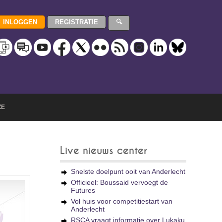
ZE
Live nieuws center
Snelste doelpunt ooit van Anderlecht
Officieel: Boussaid vervoegt de
Futures
Vol huis voor competitiestart van
Anderlecht
RSCA vraagt informatie over Lukaku