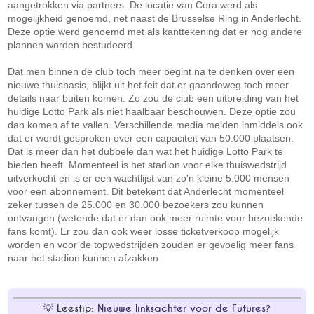
aangetrokken via partners. De locatie van Cora werd als
mogelijkheid genoemd, net naast de Brusselse Ring in Anderlecht.
Deze optie werd genoemd met als kanttekening dat er nog andere
plannen worden bestudeerd.
Dat men binnen de club toch meer begint na te denken over een
nieuwe thuisbasis, blijkt uit het feit dat er gaandeweg toch meer
details naar buiten komen. Zo zou de club een uitbreiding van het
huidige Lotto Park als niet haalbaar beschouwen. Deze optie zou
dan komen af te vallen. Verschillende media melden inmiddels ook
dat er wordt gesproken over een capaciteit van 50.000 plaatsen.
Dat is meer dan het dubbele dan wat het huidige Lotto Park te
bieden heeft. Momenteel is het stadion voor elke thuiswedstrijd
uitverkocht en is er een wachtlijst van zo'n kleine 5.000 mensen
voor een abonnement. Dit betekent dat Anderlecht momenteel
zeker tussen de 25.000 en 30.000 bezoekers zou kunnen
ontvangen (wetende dat er dan ook meer ruimte voor bezoekende
fans komt). Er zou dan ook weer losse ticketverkoop mogelijk
worden en voor de topwedstrijden zouden er gevoelig meer fans
naar het stadion kunnen afzakken.
Leestip:
Nieuwe linksachter voor de Futures?