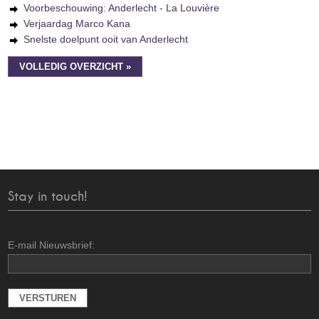
Voorbeschouwing: Anderlecht - La Louvière
Verjaardag Marco Kana
Snelste doelpunt ooit van Anderlecht
VOLLEDIG OVERZICHT »
Stay in touch!
E-mail Nieuwsbrief: