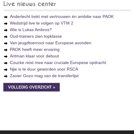
Live nieuws center
Anderlecht trekt met vertrouwen én ambitie naar PAOK
Wedstrijd live te volgen op VTM 2
Wie is Lukas Ambros?
Oud-trainers zien topklasse
Van jeugdtoernooi naar Europese avonden
PAOK heeft meer ervaring
Antman klaar voor debuut
Coucke reist mee naar cruciale Europese opdracht
Njie is te duur geworden voor RSCA
Zavier Gozo mag van de transferlijst
VOLLEDIG OVERZICHT »