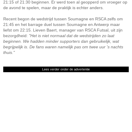
21:15 of 21:30 beginnen. Er werd toen al geopperd om vroeger op
de avond te spelen, maar de praktijk is echter anders.
Recent begon de wedstrijd tussen Soumagne en RSCA zelfs om
21:45 en het barrage duel tussen Soumagne en Antwerp maar
liefst om 22:15. Lieven Baert, manager van RSCA Futsal, uit zijn
bezorgdheid:
"Het is niet normaal dat de wedstrijden zo laat
beginnen. We hadden minder supporters dan gebruikelijk, wat
begrijpelijk is. De fans waren namelijk pas om twee uur 's nachts
thuis."
Lees verder onder de advertentie