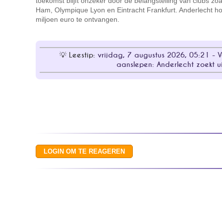
toekomst blijft onzeker door de belangstelling van clubs zo
Ham, Olympique Lyon en Eintracht Frankfurt. Anderlecht ho
miljoen euro te ontvangen.
Leestip:
vrijdag, 7 augustus 2026, 05:21 - Ve
aanslepen: Anderlecht zoekt u