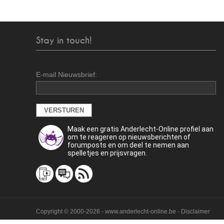
Stay in touch!
E-mail Nieuwsbrief:
Maak een gratis Anderlecht-Online profiel aan
om te reageren op nieuwsberichten of
forumposts en om deel te nemen aan
spelletjes en prijsvragen.
Copyright © 2000-2026 - www.anderlecht-online.be - Disclaimer