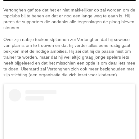
Vertonghen gaf toe dat het er niet makkelijker op zal worden om de
topclubs bij te benen en dat er nog een lange weg te gaan is. Hij
prees de supporters die ondanks alle tegenslagen de ploeg bleven
steunen.
Over zijn nabije toekomstplannen zei Vertonghen dat hij sowieso
van plan is om te trouwen en dat hij verder alles eens rustig gaat
bekijken met de nodige ambities. Hij zei dat hij de passie mist om
trainer te worden, maar dat hij wel altijd graag jonge spelers iets
heeft bijgeleerd en dat het misschien een optie is om daar iets mee
te doen. Uiteraard zal Vertonghen zich ook meer bezighouden met
zijn stichting (een organisatie die zich inzet voor kinderen).