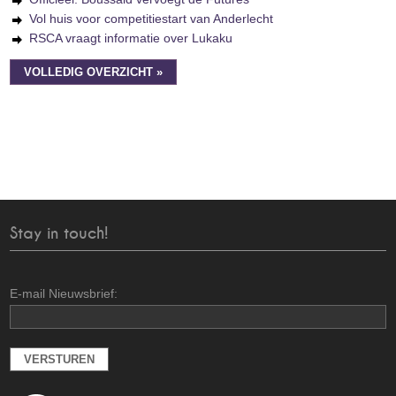
Vol huis voor competitiestart van Anderlecht
RSCA vraagt informatie over Lukaku
VOLLEDIG OVERZICHT »
Stay in touch!
E-mail Nieuwsbrief: