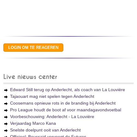
Live nieuws center
Edward Still terug op Anderlecht, als coach van La Louvière
Tajaouart mag niet spelen tegen Anderlecht
Coosemans opnieuw rots in de branding bij Anderlecht
Pro League houdt de boot af voor maandagavondvoetbal
Voorbeschouwing: Anderlecht - La Louvière
Verjaardag Marco Kana
Snelste doelpunt ooit van Anderlecht
Officieel: Boussaid vervoegt de Futures