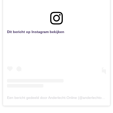
Dit bericht op Instagram bekijken
Een bericht gedeeld door Anderlecht-Online (@anderlechtonline35)