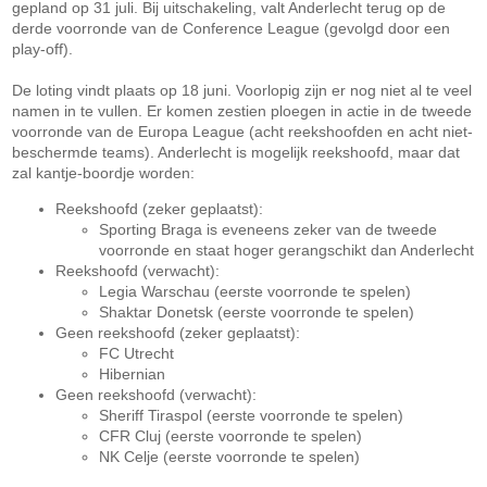
gepland op 31 juli. Bij uitschakeling, valt Anderlecht terug op de
derde voorronde van de Conference League (gevolgd door een
play-off).
De loting vindt plaats op 18 juni. Voorlopig zijn er nog niet al te veel
namen in te vullen. Er komen zestien ploegen in actie in de tweede
voorronde van de Europa League (acht reekshoofden en acht niet-
beschermde teams). Anderlecht is mogelijk reekshoofd, maar dat
zal kantje-boordje worden:
Reekshoofd (zeker geplaatst):
Sporting Braga is eveneens zeker van de tweede
voorronde en staat hoger gerangschikt dan Anderlecht
Reekshoofd (verwacht):
Legia Warschau (eerste voorronde te spelen)
Shaktar Donetsk (eerste voorronde te spelen)
Geen reekshoofd (zeker geplaatst):
FC Utrecht
Hibernian
Geen reekshoofd (verwacht):
Sheriff Tiraspol (eerste voorronde te spelen)
CFR Cluj (eerste voorronde te spelen)
NK Celje (eerste voorronde te spelen)