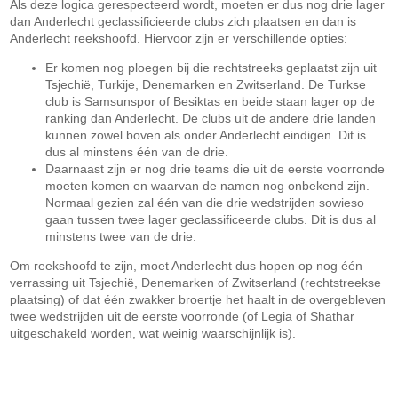
Als deze logica gerespecteerd wordt, moeten er dus nog drie lager
dan Anderlecht geclassificieerde clubs zich plaatsen en dan is
Anderlecht reekshoofd. Hiervoor zijn er verschillende opties:
Er komen nog ploegen bij die rechtstreeks geplaatst zijn uit
Tsjechië, Turkije, Denemarken en Zwitserland. De Turkse
club is Samsunspor of Besiktas en beide staan lager op de
ranking dan Anderlecht. De clubs uit de andere drie landen
kunnen zowel boven als onder Anderlecht eindigen. Dit is
dus al minstens één van de drie.
Daarnaast zijn er nog drie teams die uit de eerste voorronde
moeten komen en waarvan de namen nog onbekend zijn.
Normaal gezien zal één van die drie wedstrijden sowieso
gaan tussen twee lager geclassificeerde clubs. Dit is dus al
minstens twee van de drie.
Om reekshoofd te zijn, moet Anderlecht dus hopen op nog één
verrassing uit Tsjechië, Denemarken of Zwitserland (rechtstreekse
plaatsing) of dat één zwakker broertje het haalt in de overgebleven
twee wedstrijden uit de eerste voorronde (of Legia of Shathar
uitgeschakeld worden, wat weinig waarschijnlijk is).