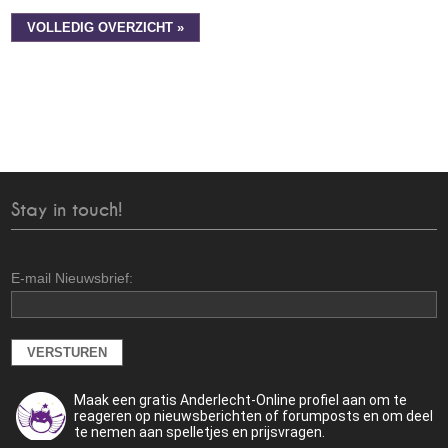
VOLLEDIG OVERZICHT »
Stay in touch!
E-mail Nieuwsbrief:
Maak een gratis Anderlecht-Online profiel aan om te
reageren op nieuwsberichten of forumposts en om deel
te nemen aan spelletjes en prijsvragen.