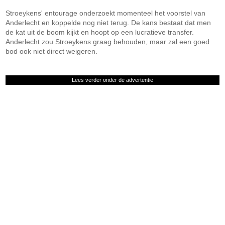
Stroeykens' entourage onderzoekt momenteel het voorstel van
Anderlecht en koppelde nog niet terug. De kans bestaat dat men
de kat uit de boom kijkt en hoopt op een lucratieve transfer.
Anderlecht zou Stroeykens graag behouden, maar zal een goed
bod ook niet direct weigeren.
Lees verder onder de advertentie