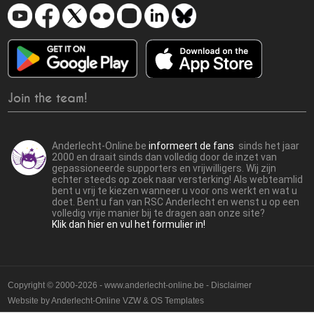
Join the team!
Anderlecht-Online.be
informeert de fans
sinds het jaar
2000 en draait sinds dan volledig door de inzet van
gepassioneerde supporters en vrijwilligers. Wij zijn
echter steeds op zoek naar versterking! Als webteamlid
bent u vrij te kiezen wanneer u voor ons werkt en wat u
doet. Bent u fan van RSC Anderlecht en wenst u op een
volledig vrije manier bij te dragen aan onze site?
Klik dan hier en vul het formulier in!
Copyright © 2000-2026 - www.anderlecht-online.be - Disclaimer
Website by
Anderlecht-Online VZW
&
OS Templates