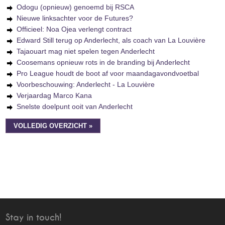
Odogu (opnieuw) genoemd bij RSCA
Nieuwe linksachter voor de Futures?
Officieel: Noa Ojea verlengt contract
Edward Still terug op Anderlecht, als coach van La Louvière
Tajaouart mag niet spelen tegen Anderlecht
Coosemans opnieuw rots in de branding bij Anderlecht
Pro League houdt de boot af voor maandagavondvoetbal
Voorbeschouwing: Anderlecht - La Louvière
Verjaardag Marco Kana
Snelste doelpunt ooit van Anderlecht
VOLLEDIG OVERZICHT »
Stay in touch!