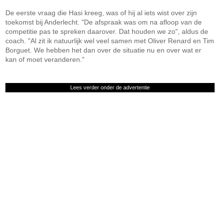
De eerste vraag die Hasi kreeg, was of hij al iets wist over zijn
toekomst bij Anderlecht. "De afspraak was om na afloop van de
competitie pas te spreken daarover. Dat houden we zo", aldus de
coach. "Al zit ik natuurlijk wel veel samen met Oliver Renard en Tim
Borguet. We hebben het dan over de situatie nu en over wat er
kan of moet veranderen."
Lees verder onder de advertentie