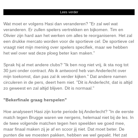
Lees verder
Wat moet er volgens Hasi dan veranderen? "Er zal wel wat
veranderen. Er zullen spelers vertrekken en bijkomen. Tim en
Olivier zijn hard aan het werken om alles te reorganiseren. Het zal
een drukke mercato worden voor de sportieve cel. De sportieve cel
vraagt niet mijn mening over spelers specifiek, maar we hebben
het wel over wat deze ploeg beter kan maken."
Sprak hij al met andere clubs? "Ik ben nog niet vrij, ik sta nog tot
30 juni onder contract. Als ik antwoord heb van Anderlecht over
mijn toekomst, dan pas zal ik verder kijken." Dat andere namen
circuleren in de pers, deert hem niet. "Dit is Anderlecht, dat is altijd
zo geweest en zal altijd blijven. Dit is normaal."
"Bekerfinale graag herspelen"
Hoe analyseert Hasi zijn korte periode bij Anderlecht? "In de eerste
match tegen Brugge waren we nergens, helemaal niet bij de les. In
de twee volgende matchen tegen hen speelden we goed mee,
maar finaal maken zij je af en scoor jij niet. Dat moet beter. De
punten die we moesten pakken, hebben we wel gepakt. Het zat