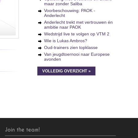
maar zonder Saliba
Voorbeschouwing: PAOK -
Anderlecht
Anderlecht trekt met vertrouwen én
ambitie naar PAOK
Wedstrijd live te volgen op VTM 2
Wie is Lukas Ambros?
Oud-trainers zien topklasse
Van jeugdtoernooi naar Europese
avonden
VOLLEDIG OVERZICHT »
Join the team!