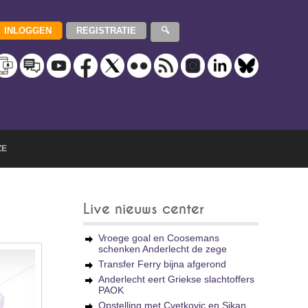
ZE
Live nieuws center
Vroege goal en Coosemans
schenken Anderlecht de zege
Transfer Ferry bijna afgerond
Anderlecht eert Griekse slachtoffers
PAOK
Opstelling met Cvetkovic en Sikan,