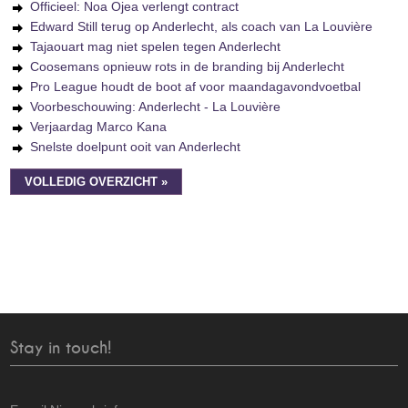
Officieel: Noa Ojea verlengt contract
Edward Still terug op Anderlecht, als coach van La Louvière
Tajaouart mag niet spelen tegen Anderlecht
Coosemans opnieuw rots in de branding bij Anderlecht
Pro League houdt de boot af voor maandagavondvoetbal
Voorbeschouwing: Anderlecht - La Louvière
Verjaardag Marco Kana
Snelste doelpunt ooit van Anderlecht
VOLLEDIG OVERZICHT »
Stay in touch!