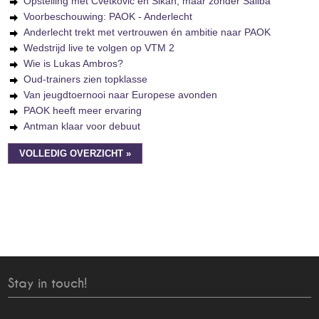
Opstelling met Cvetkovic en Sikan, maar zonder Saliba
Voorbeschouwing: PAOK - Anderlecht
Anderlecht trekt met vertrouwen én ambitie naar PAOK
Wedstrijd live te volgen op VTM 2
Wie is Lukas Ambros?
Oud-trainers zien topklasse
Van jeugdtoernooi naar Europese avonden
PAOK heeft meer ervaring
Antman klaar voor debuut
VOLLEDIG OVERZICHT »
Stay in touch!