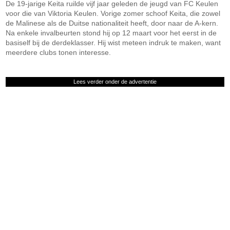
De 19-jarige Keita ruilde vijf jaar geleden de jeugd van FC Keulen
voor die van Viktoria Keulen. Vorige zomer schoof Keita, die zowel
de Malinese als de Duitse nationaliteit heeft, door naar de A-kern.
Na enkele invalbeurten stond hij op 12 maart voor het eerst in de
basiself bij de derdeklasser. Hij wist meteen indruk te maken, want
meerdere clubs tonen interesse.
Lees verder onder de advertentie