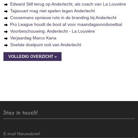
Edward Still terug op Anderlecht, als coach van La Louvière
Tajaouart mag niet spelen tegen Anderlecht
Coosemans opnieuw rots in de branding bij Anderlecht
Pro League houdt de boot af voor maandagavondvoetbal
Voorbeschouwing: Anderlecht - La Louvière
Verjaardag Marco Kana
Snelste doelpunt ooit van Anderlecht
VOLLEDIG OVERZICHT »
Stay in touch!
E-mail Nieuwsbrief: