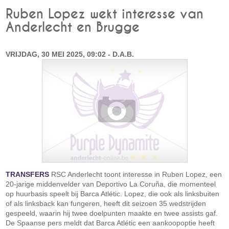
Ruben Lopez wekt interesse van
Anderlecht en Brugge
VRIJDAG, 30 MEI 2025, 09:02 - D.A.B.
TRANSFERS
RSC Anderlecht toont interesse in Ruben Lopez, een
20-jarige middenvelder van Deportivo La Coruña, die momenteel
op huurbasis speelt bij Barca Atlétic. Lopez, die ook als linksbuiten
of als linksback kan fungeren, heeft dit seizoen 35 wedstrijden
gespeeld, waarin hij twee doelpunten maakte en twee assists gaf.
De Spaanse pers meldt dat Barca Atlétic een aankoopoptie heeft