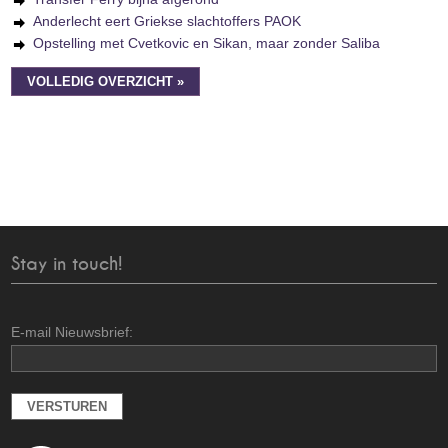
Anderlecht eert Griekse slachtoffers PAOK
Opstelling met Cvetkovic en Sikan, maar zonder Saliba
VOLLEDIG OVERZICHT »
Stay in touch!
E-mail Nieuwsbrief: