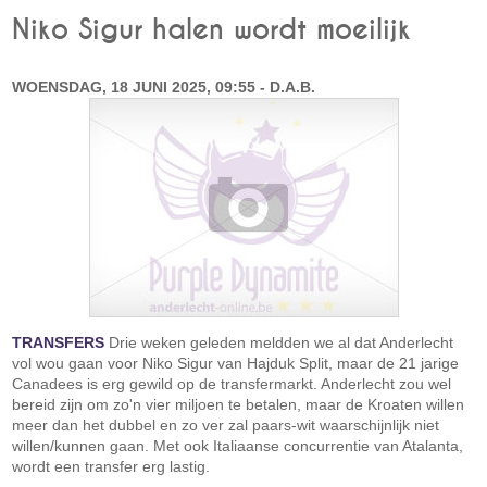
Niko Sigur halen wordt moeilijk
WOENSDAG, 18 JUNI 2025, 09:55 - D.A.B.
TRANSFERS
Drie weken geleden meldden we al dat Anderlecht
vol wou gaan voor Niko Sigur van Hajduk Split, maar de 21 jarige
Canadees is erg gewild op de transfermarkt. Anderlecht zou wel
bereid zijn om zo'n vier miljoen te betalen, maar de Kroaten willen
meer dan het dubbel en zo ver zal paars-wit waarschijnlijk niet
willen/kunnen gaan. Met ook Italiaanse concurrentie van Atalanta,
wordt een transfer erg lastig.