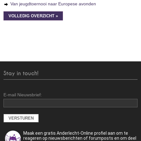
Van jeugdtoernooi naar Europese avonden
VOLLEDIG OVERZICHT »
Stay in touch!
E-mail Nieuwsbrief:
Maak een gratis Anderlecht-Online profiel aan om te
reageren op nieuwsberichten of forumposts en om deel