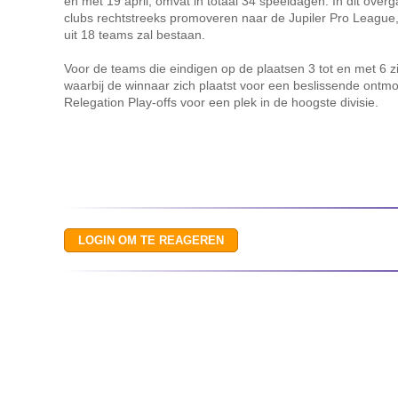
en met 19 april, omvat in totaal 34 speeldagen. In dit over
clubs rechtstreeks promoveren naar de Jupiler Pro League,
uit 18 teams zal bestaan.
Voor de teams die eindigen op de plaatsen 3 tot en met 6 zi
waarbij de winnaar zich plaatst voor een beslissende ontmo
Relegation Play-offs voor een plek in de hoogste divisie.