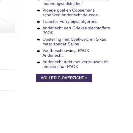
maandagwedstrijden"
Vroege goal en Coosemans
schenken Anderlecht de zege
Transfer Ferry bijna afgerond
Anderlecht eert Griekse slachtoffers
PAOK
Opstelling met Cvetkovic en Sikan,
maar zonder Saliba
Voorbeschouwing: PAOK -
Anderlecht
Anderlecht trekt met vertrouwen én
ambitie naar PAOK
VOLLEDIG OVERZICHT »