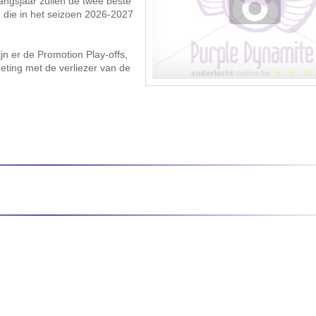
gangsjaar zullen de twee beste
 die in het seizoen 2026-2027
jn er de Promotion Play-offs,
eting met de verliezer van de