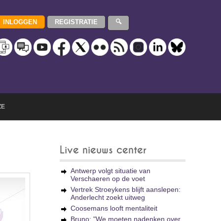
ZE
Live nieuws center
Antwerp volgt situatie van
Verschaeren op de voet
Vertrek Stroeykens blijft aanslepen:
Anderlecht zoekt uitweg
Coosemans looft mentaliteit
Bruno: "We moeten nadenken over