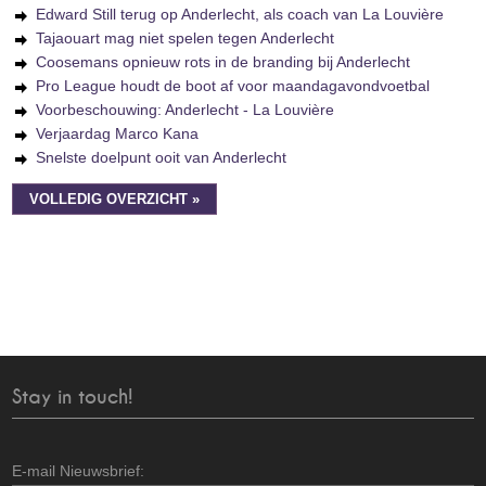
Edward Still terug op Anderlecht, als coach van La Louvière
Tajaouart mag niet spelen tegen Anderlecht
Coosemans opnieuw rots in de branding bij Anderlecht
Pro League houdt de boot af voor maandagavondvoetbal
Voorbeschouwing: Anderlecht - La Louvière
Verjaardag Marco Kana
Snelste doelpunt ooit van Anderlecht
VOLLEDIG OVERZICHT »
Stay in touch!
E-mail Nieuwsbrief: