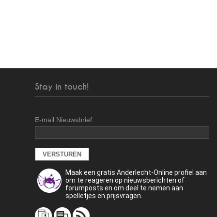
Stay in touch!
E-mail Nieuwsbrief:
Maak een gratis Anderlecht-Online profiel aan
om te reageren op nieuwsberichten of
forumposts en om deel te nemen aan
spelletjes en prijsvragen.