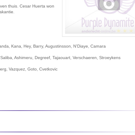
ijven thuis. Cesar Huerta won
akantie.
anda, Kana, Hey, Barry, Augustinsson, N'Diaye, Camara
 Saliba, Ashimeru, Degreef, Tajaouart, Verschaeren, Stroeykens
erg, Vazquez, Goto, Cvetkovic