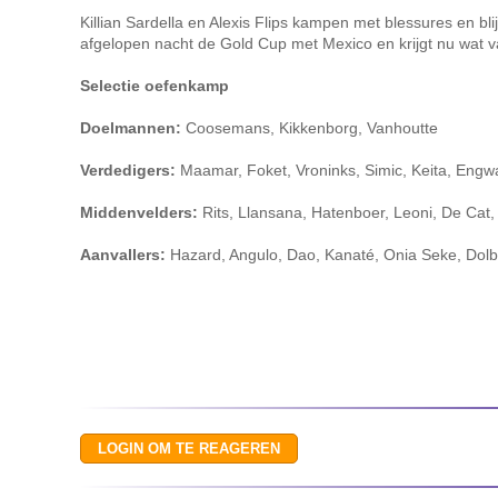
Killian Sardella en Alexis Flips kampen met blessures en bl
afgelopen nacht de Gold Cup met Mexico en krijgt nu wat v
Selectie oefenkamp
Doelmannen:
Coosemans, Kikkenborg, Vanhoutte
Verdedigers:
Maamar, Foket, Vroninks, Simic, Keita, Engw
Middenvelders:
Rits, Llansana, Hatenboer, Leoni, De Cat,
Aanvallers:
Hazard, Angulo, Dao, Kanaté, Onia Seke, Dolb