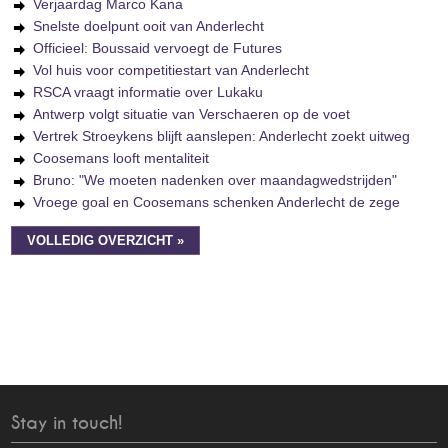
Verjaardag Marco Kana
Snelste doelpunt ooit van Anderlecht
Officieel: Boussaid vervoegt de Futures
Vol huis voor competitiestart van Anderlecht
RSCA vraagt informatie over Lukaku
Antwerp volgt situatie van Verschaeren op de voet
Vertrek Stroeykens blijft aanslepen: Anderlecht zoekt uitweg
Coosemans looft mentaliteit
Bruno: "We moeten nadenken over maandagwedstrijden"
Vroege goal en Coosemans schenken Anderlecht de zege
VOLLEDIG OVERZICHT »
Stay in touch!