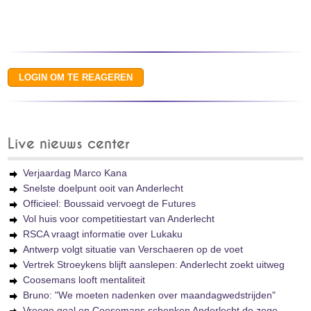
Live nieuws center
Verjaardag Marco Kana
Snelste doelpunt ooit van Anderlecht
Officieel: Boussaid vervoegt de Futures
Vol huis voor competitiestart van Anderlecht
RSCA vraagt informatie over Lukaku
Antwerp volgt situatie van Verschaeren op de voet
Vertrek Stroeykens blijft aanslepen: Anderlecht zoekt uitweg
Coosemans looft mentaliteit
Bruno: "We moeten nadenken over maandagwedstrijden"
Vroege goal en Coosemans schenken Anderlecht de zege