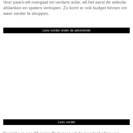
Voor paars-wit overgaat tot verdere actie, wil het eerst de selectie
afslanken en spelers verkopen. Zo komt er ook budget binnen om
weer verder te shoppen.
Lees verder onder de advertentie
Lees verder