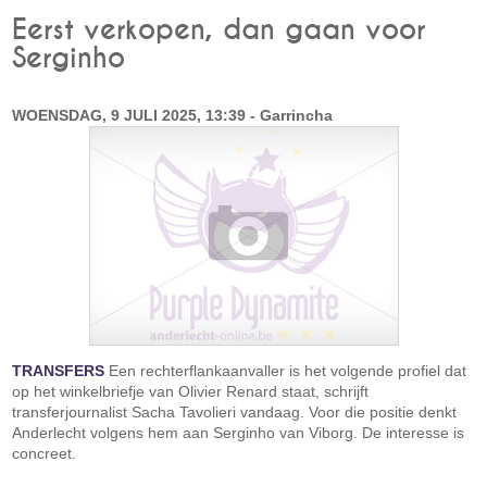
Eerst verkopen, dan gaan voor
Serginho
WOENSDAG, 9 JULI 2025, 13:39 - Garrincha
TRANSFERS
Een rechterflankaanvaller is het volgende profiel dat
op het winkelbriefje van Olivier Renard staat, schrijft
transferjournalist Sacha Tavolieri vandaag. Voor die positie denkt
Anderlecht volgens hem aan Serginho van Viborg. De interesse is
concreet.