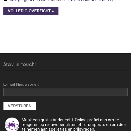
VOLLEDIG OVERZICHT »
Stay in touch!
E-mail Nieuwsbrief:
Maak een gratis Anderlecht-Online profiel aan om te
reageren op nieuwsberichten of forumposts en om deel
te nemen aan spelletjes en prijsvragen.