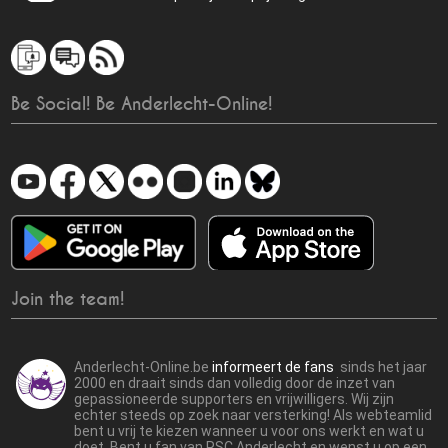
Be Social! Be Anderlecht-Online!
Join the team!
Anderlecht-Online.be
informeert de fans
sinds het jaar
2000 en draait sinds dan volledig door de inzet van
gepassioneerde supporters en vrijwilligers. Wij zijn
echter steeds op zoek naar versterking! Als webteamlid
bent u vrij te kiezen wanneer u voor ons werkt en wat u
doet. Bent u fan van RSC Anderlecht en wenst u op een