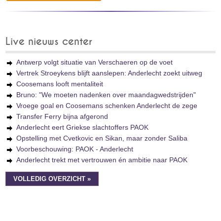
Live nieuws center
Antwerp volgt situatie van Verschaeren op de voet
Vertrek Stroeykens blijft aanslepen: Anderlecht zoekt uitweg
Coosemans looft mentaliteit
Bruno: "We moeten nadenken over maandagwedstrijden"
Vroege goal en Coosemans schenken Anderlecht de zege
Transfer Ferry bijna afgerond
Anderlecht eert Griekse slachtoffers PAOK
Opstelling met Cvetkovic en Sikan, maar zonder Saliba
Voorbeschouwing: PAOK - Anderlecht
Anderlecht trekt met vertrouwen én ambitie naar PAOK
VOLLEDIG OVERZICHT »