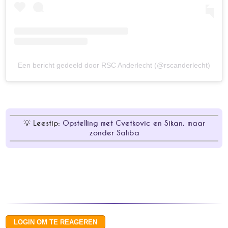
Een bericht gedeeld door RSC Anderlecht (@rscanderlecht)
Leestip:
Opstelling met Cvetkovic en Sikan, maar
zonder Saliba