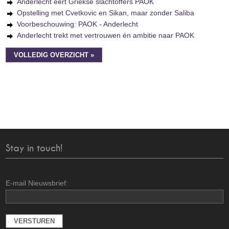
Anderlecht eert Griekse slachtoffers PAOK
Opstelling met Cvetkovic en Sikan, maar zonder Saliba
Voorbeschouwing: PAOK - Anderlecht
Anderlecht trekt met vertrouwen én ambitie naar PAOK
VOLLEDIG OVERZICHT »
Stay in touch!
E-mail Nieuwsbrief: