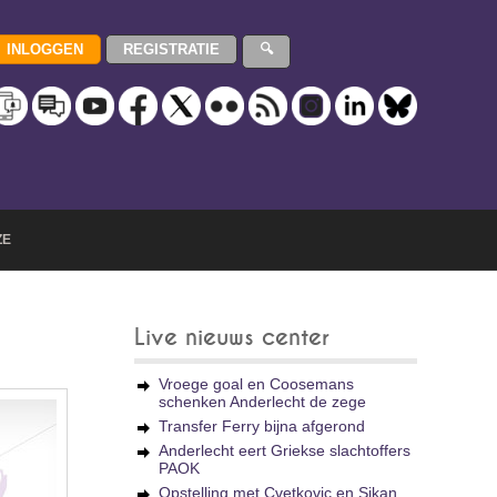
ZE
Live nieuws center
Vroege goal en Coosemans
schenken Anderlecht de zege
Transfer Ferry bijna afgerond
Anderlecht eert Griekse slachtoffers
PAOK
Opstelling met Cvetkovic en Sikan,