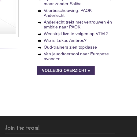
maar zonder Saliba
Voorbeschouwing: PAOK -
Anderlecht
Anderlecht trekt met vertrouwen én
ambitie naar PAOK
Wedstrijd live te volgen op VTM 2
Wie is Lukas Ambros?
Oud-trainers zien topklasse
Van jeugdtoernooi naar Europese
avonden
VOLLEDIG OVERZICHT »
Join the team!