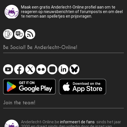
Maak een gratis Anderlecht-Online profiel aan om te
reageren op nieuwsberichten of forumposts en om deel
te nemen aan spelletjes en prijsvragen.
Be Social! Be Anderlecht-Online!
Join the team!
Anderlecht-Online.be
informeert de fans
sinds het jaar
2000 en draait sinds dan volledig door de inzet van