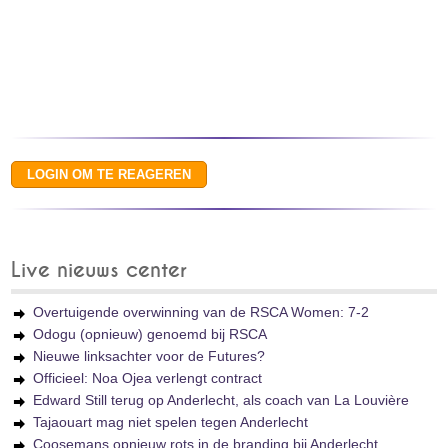
Live nieuws center
Overtuigende overwinning van de RSCA Women: 7-2
Odogu (opnieuw) genoemd bij RSCA
Nieuwe linksachter voor de Futures?
Officieel: Noa Ojea verlengt contract
Edward Still terug op Anderlecht, als coach van La Louvière
Tajaouart mag niet spelen tegen Anderlecht
Coosemans opnieuw rots in de branding bij Anderlecht