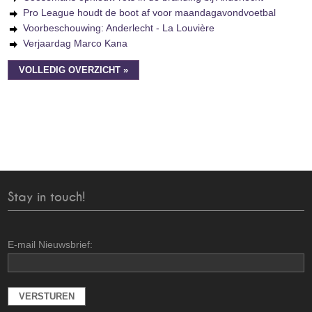
Pro League houdt de boot af voor maandagavondvoetbal
Voorbeschouwing: Anderlecht - La Louvière
Verjaardag Marco Kana
VOLLEDIG OVERZICHT »
Stay in touch!
E-mail Nieuwsbrief: