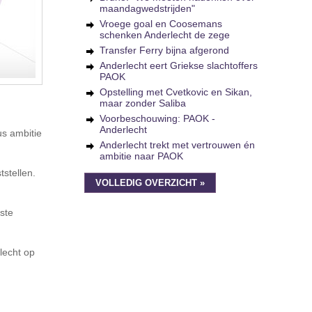
maandagwedstrijden"
Vroege goal en Coosemans
schenken Anderlecht de zege
Transfer Ferry bijna afgerond
Anderlecht eert Griekse slachtoffers
PAOK
Opstelling met Cvetkovic en Sikan,
maar zonder Saliba
Voorbeschouwing: PAOK -
Anderlecht
us ambitie
Anderlecht trekt met vertrouwen én
ambitie naar PAOK
stellen.
VOLLEDIG OVERZICHT »
rste
lecht op