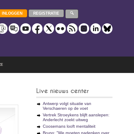
ZE
Live nieuws center
Antwerp volgt situatie van
Verschaeren op de voet
Vertrek Stroeykens blijft aanslepen:
Anderlecht zoekt uitweg
Coosemans looft mentaliteit
Bruno: "We moeten nadenken over