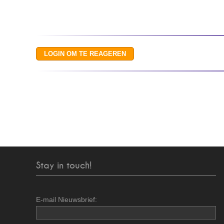
Stay in touch!
E-mail Nieuwsbrief: