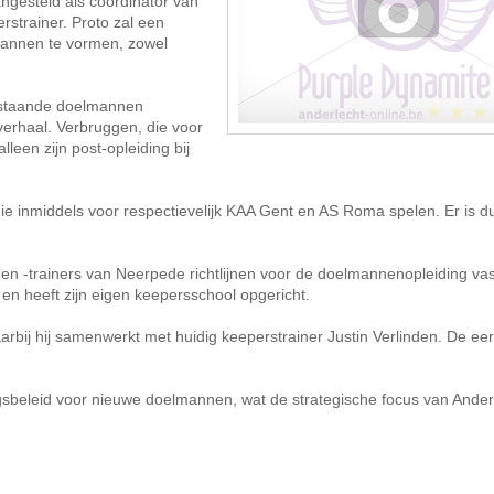
ngesteld als coördinator van
strainer. Proto zal een
lmannen te vormen, zowel
ogstaande doelmannen
erhaal. Verbruggen, die voor
leen zijn post-opleiding bij
ie inmiddels voor respectievelijk KAA Gent en AS Roma spelen. Er is d
n -trainers van Neerpede richtlijnen voor de doelmannenopleiding vast
e en heeft zijn eigen keepersschool opgericht.
aarbij hij samenwerkt met huidig keeperstrainer Justin Verlinden. De ee
sbeleid voor nieuwe doelmannen, wat de strategische focus van Ander