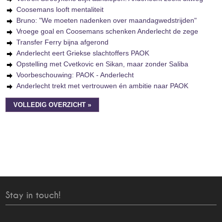
Coosemans looft mentaliteit
Bruno: "We moeten nadenken over maandagwedstrijden"
Vroege goal en Coosemans schenken Anderlecht de zege
Transfer Ferry bijna afgerond
Anderlecht eert Griekse slachtoffers PAOK
Opstelling met Cvetkovic en Sikan, maar zonder Saliba
Voorbeschouwing: PAOK - Anderlecht
Anderlecht trekt met vertrouwen én ambitie naar PAOK
VOLLEDIG OVERZICHT »
Stay in touch!