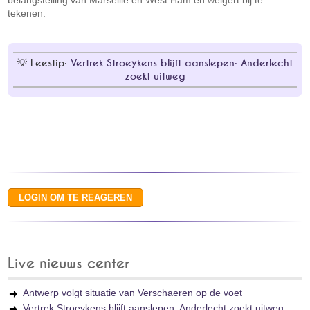
belangstelling van Marseille en West Ham en weigert bij te
tekenen.
Leestip:
Vertrek Stroeykens blijft aanslepen: Anderlecht
zoekt uitweg
Live nieuws center
Antwerp volgt situatie van Verschaeren op de voet
Vertrek Stroeykens blijft aanslepen: Anderlecht zoekt uitweg